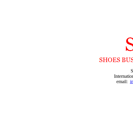
S
Internati
email:
i